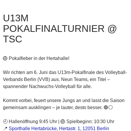
U13M
POKALFINALTURNIER @
TSC
🏐 Pokalfieber in der Hertahalle!
Wir richten am 6. Juni das U13m-Pokalfinale des Volleyball-
Verbands Berlin (VVB) aus. Neun Teams, ein Titel –
spannender Nachwuchs-Volleyball für alle.
Kommt vorbei, feuert unsere Jungs an und lasst die Saison
gemeinsam ausklingen – je lauter, desto besser. 🔵⚪️
🕘 Hallenöffnung 9:45 Uhr | 🏐 Spielbeginn: 10:30 Uhr
📍
Sporthalle Hertabrücke, Hertastr. 1, 12051 Berlin