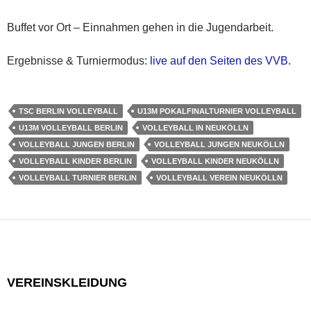
Buffet vor Ort – Einnahmen gehen in die Jugendarbeit.
Ergebnisse & Turniermodus:
live auf den Seiten des VVB.
TSC BERLIN VOLLEYBALL
U13M POKALFINALTURNIER VOLLEYBALL
U13M VOLLEYBALL BERLIN
VOLLEYBALL IN NEUKÖLLN
VOLLEYBALL JUNGEN BERLIN
VOLLEYBALL JUNGEN NEUKÖLLN
VOLLEYBALL KINDER BERLIN
VOLLEYBALL KINDER NEUKÖLLN
VOLLEYBALL TURNIER BERLIN
VOLLEYBALL VEREIN NEUKÖLLN
VEREINSKLEIDUNG