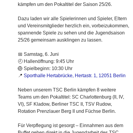
kämpfen um den Pokaltitel der Saison 25/26.
Dazu laden wir alle Spielerinnen und Spieler, Eltern
und Vereinsmitglieder herzlich ein, vorbeizukommen,
spannende Spiele zu sehen und die Jugendsaison
25/26 gemeinsam ausklingen zu lassen.
📅 Samstag, 6. Juni
🕘 Hallenöffnung: 9:45 Uhr
🏐 Spielbeginn: 10:30 Uhr
📍
Sporthalle Hertabrücke, Hertastr. 1, 12051 Berlin
Neben unserem TSC Berlin kämpfen 8 weitere
Teams um den Pokaltitel: SC Charlottenburg (II, IV,
VI), SF Kladow, Berliner TSC II, TSV Rudow,
Rotation Prenzlauer Berg II und Füchse Berlin.
Für Verpflegung ist gesorgt – Einnahmen aus dem
Buffet gehen direkt in die Jugendarbeit des TSC