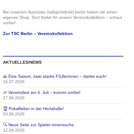
Bei unserem Ausrüster ballsportdirekt.berlin haben wir einen
eigenen Shop. Dort findet ihr unsere Vereinskollektion – schaut
vorbei!
Zur TSC Berlin – Vereinskollektion
AKTUELLES/NEWS
🙏 Eine Saison, zwei starke FSJlerinnen – danke euch!
16.07.2026
🎉 Vereinsfest am 5. Juli – kommt vorbei!
27.06.2026
🏆 Pokalfieber in der Hertahalle!
03.06.2026
🔍 Neue Seite zur Spieler:innensuche
12.04.2026