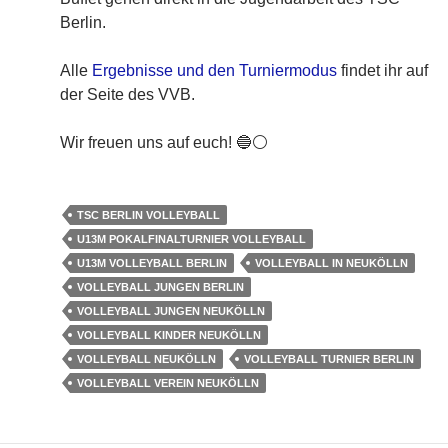
Berlin.
Alle
Ergebnisse und den Turniermodus
findet ihr auf
der Seite des VVB.
Wir freuen uns auf euch! 🔵⚪️
TSC BERLIN VOLLEYBALL
U13M POKALFINALTURNIER VOLLEYBALL
U13M VOLLEYBALL BERLIN
VOLLEYBALL IN NEUKÖLLN
VOLLEYBALL JUNGEN BERLIN
VOLLEYBALL JUNGEN NEUKÖLLN
VOLLEYBALL KINDER NEUKÖLLN
VOLLEYBALL NEUKÖLLN
VOLLEYBALL TURNIER BERLIN
VOLLEYBALL VEREIN NEUKÖLLN