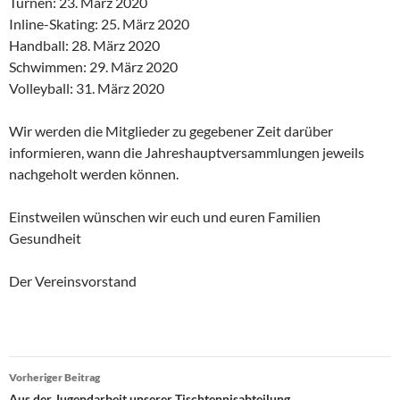
Turnen: 23. März 2020
Inline-Skating: 25. März 2020
Handball: 28. März 2020
Schwimmen: 29. März 2020
Volleyball: 31. März 2020
Wir werden die Mitglieder zu gegebener Zeit darüber
informieren, wann die Jahreshauptversammlungen jeweils
nachgeholt werden können.
Einstweilen wünschen wir euch und euren Familien
Gesundheit
Der Vereinsvorstand
Beitragsnavigation
Vorheriger Beitrag
Aus der Jugendarbeit unserer Tischtennisabteilung