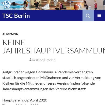
Zum
Inhalt
Suchen
springen
TSC Berlin
ALLGEMEIN
KEINE
JAHRESHAUPTVERSAMMLU
SVENHARTMANN
Aufgrund der wegen Coronavirus-Pandemie verhängten
staatlich angeordneten Maßnahmen und zur Vermeidung von
Risiken für die Mitglieder unseres Vereins finden folgende
Jahreshauptversammlungen des Vereins
nicht statt
:
Hauptverein: 02. April 2020