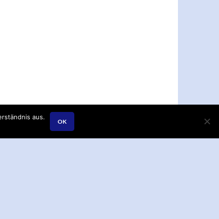
rständnis aus.
OK