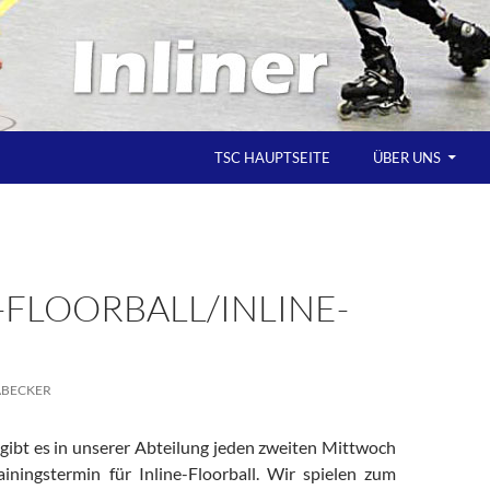
TSC HAUPTSEITE
ÜBER UNS
-FLOORBALL/INLINE-
ABECKER
ibt es in unserer Abteilung jeden zweiten Mittwoch
ainingstermin für Inline-Floorball. Wir spielen zum