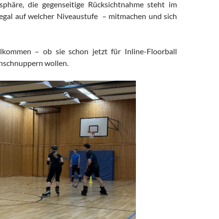
phäre, die gegenseitige Rücksichtnahme steht im
 egal auf welcher Niveaustufe – mitmachen und sich
llkommen – ob sie schon jetzt für Inline-Floorball
inschnuppern wollen.