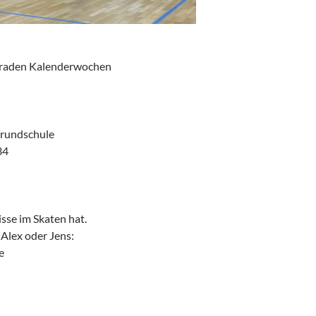
eraden Kalenderwochen
Grundschule
34
sse im Skaten hat.
 Alex oder Jens:
e