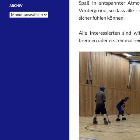
Spaß in entspannter Atmos
ARCHIV
Vordergrund, so dass alle –
Archiv
sicher fühlen können.
Alle Interessierten sind wi
brennen oder erst einmal re