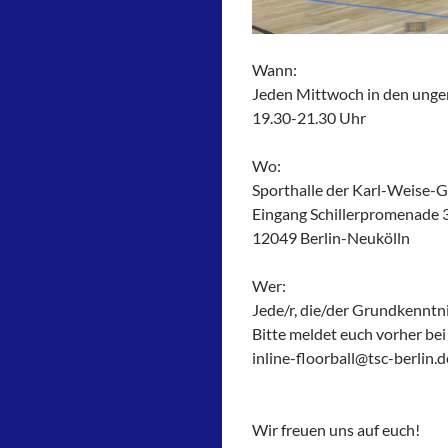
Wann:
Jeden Mittwoch in den ung
19.30-21.30 Uhr
Wo:
Sporthalle der Karl-Weise-
Eingang Schillerpromenade 
12049 Berlin-Neukölln
Wer:
Jede/r, die/der Grundkenntni
Bitte meldet euch vorher bei
inline-floorball@tsc-berlin.d
Wir freuen uns auf euch!