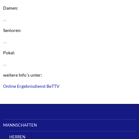
Damen:
…
Senioren:
…
Pokal:
…
weitere Info´s unter:
Online Ergebnisdienst BeTTV
MANNSCHAFTEN
HERREN