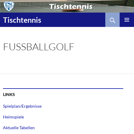
Zum
Inhalt
Suchen
springen
Tischtennis
FUSSBALLGOLF
LINKS
Spielplan/Ergebnisse
Heimspiele
Aktuelle Tabellen