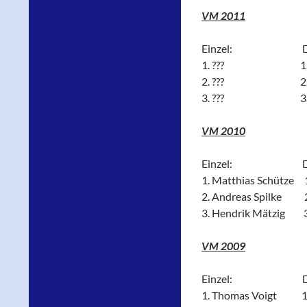
VM 2011
Einzel: Dop
1. ??? 1. ?
2. ??? 2. ?
3. ??? 3. ?
VM 2010
Einzel: Dop
1. Matthias Schütze 
2. Andreas Spilke 2
3. Hendrik Mätzig 3
VM 2009
Einzel: Dop
1. Thomas Voigt 1. 