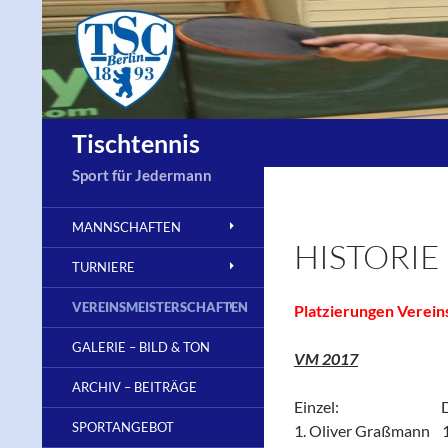
Zum
Inhalt
springen
Suchen
Tischtennis
Sport für Jedermann
MANNSCHAFTEN
HISTORIE
TURNIERE
VEREINSMEISTERSCHAFTEN
Platzierungen Verein
GALERIE – BILD & TON
VM 2017
ARCHIV – BEITRÄGE
Einzel: Dop
SPORTANGEBOT
1. Oliver Graßmann 1