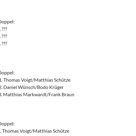
pel:
??
??
??
pel:
1. Thomas Voigt/Matthias Schütze
. Daniel Wünsch/Bodo Krüger
. Matthias Markwardt/Frank Braun
pel:
Thomas Voigt/Matthias Schütze