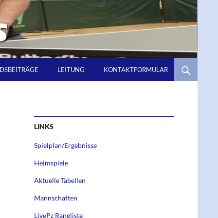
EDSBEITRÄGE
LEITUNG
KONTAKTFORMULAR
LINKS
Spielplan/Ergebnisse
Heimspiele
Aktuelle Tabellen
Mannschaften
LivePz Rangliste