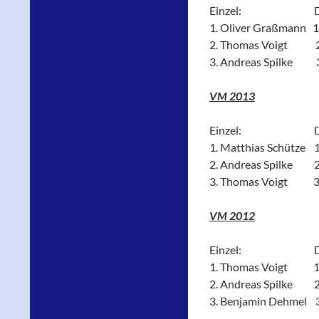
Einzel: Dop
1. Oliver Graßmann 1
2. Thomas Voigt 2. 
3. Andreas Spilke 3
VM 2013
Einzel: Dop
1. Matthias Schütze 1.
2. Andreas Spilke 2.
3. Thomas Voigt 3.
VM 2012
Einzel: Dop
1. Thomas Voigt 1. 
2. Andreas Spilke 2.
3. Benjamin Dehmel 3