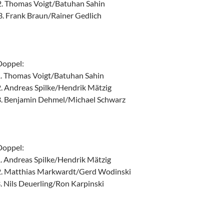
 Thomas Voigt/Batuhan Sahin
 Frank Braun/Rainer Gedlich
pel:
. Thomas Voigt/Batuhan Sahin
Andreas Spilke/Hendrik Mätzig
. Benjamin Dehmel/Michael Schwarz
pel:
 Andreas Spilke/Hendrik Mätzig
. Matthias Markwardt/Gerd Wodinski
 Nils Deuerling/Ron Karpinski