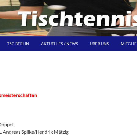
TSC BERLIN
AKTUELLES / NEWS
ÜBER UNS
MITGLI
smeisterschaften
pel:
. Andreas Spilke/Hendrik Mätzig