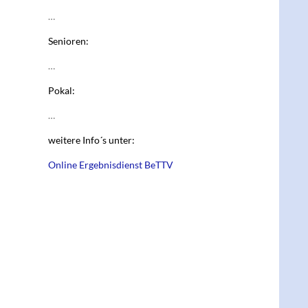
…
Senioren:
…
Pokal:
…
weitere Info´s unter:
Online Ergebnisdienst BeTTV