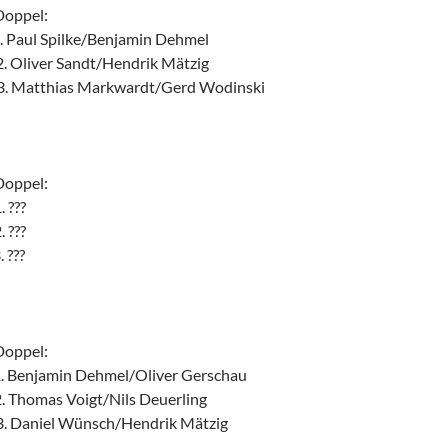
pel:
. Paul Spilke/Benjamin Dehmel
Oliver Sandt/Hendrik Mätzig
. Matthias Markwardt/Gerd Wodinski
pel:
 ???
 ???
 ???
pel:
Benjamin Dehmel/Oliver Gerschau
 Thomas Voigt/Nils Deuerling
. Daniel Wünsch/Hendrik Mätzig