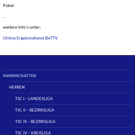
Pokal:
…
weitere Info´s unter:
Online Ergebnisdienst BeTTV
MANNSCHAFTEN
HERREN
TSC I – LANDESLIGA
TSC II – BEZIRKSLIGA
TSC III – BEZIRKSLIGA
TSC IV – KREISLIGA