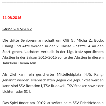
_______________________________________________________________________
____________________
11.08.2016
Saison 2016/2017
Die dritte Seniorenmannschaft um Olli G., Micha Z., Bodo,
Chang und Atze werden in der 2. Klasse – Staffel A an den
Start gehen. Nachdem Verbleib in der Liga trotz sportlichem
Abstieg in der Saison 2015/2016 sollte der Abstieg in diesem
Jahr kein Thema sein.
Als Ziel kann ein gesicherter Mittelfeldplatz (4./5. Rang)
genannt werden. Mannschaften gegen die gepunktet werden
kann sind SSV Rotation I, TSV Rudow II, TSV Staaken sowie der
Lichtenrader SC I.
Das Spiel findet am 20.09. auswärts beim SSV Friedrichshain