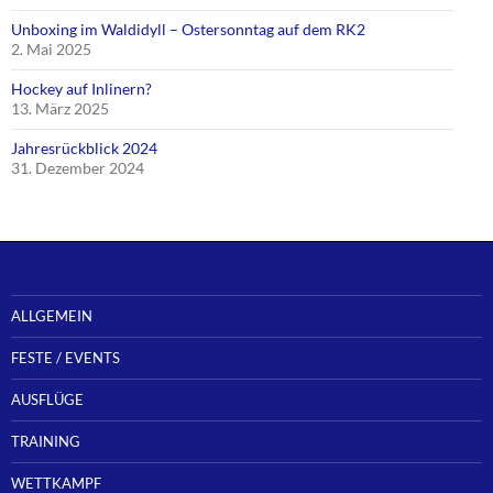
Unboxing im Waldidyll – Ostersonntag auf dem RK2
2. Mai 2025
Hockey auf Inlinern?
13. März 2025
Jahresrückblick 2024
31. Dezember 2024
ALLGEMEIN
FESTE / EVENTS
AUSFLÜGE
TRAINING
WETTKAMPF