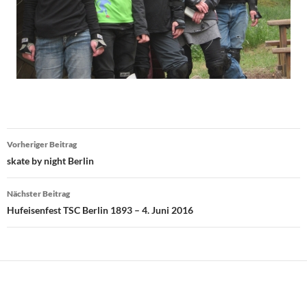
Beitragsnavigation
Vorheriger Beitrag
skate by night Berlin
Nächster Beitrag
Hufeisenfest TSC Berlin 1893 – 4. Juni 2016