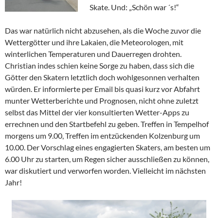
Skate. Und: „Schön war ´s!“
Das war natürlich nicht abzusehen, als die Woche zuvor die
Wettergötter und ihre Lakaien, die Meteorologen, mit
winterlichen Temperaturen und Dauerregen drohten.
Christian indes schien keine Sorge zu haben, dass sich die
Götter den Skatern letztlich doch wohlgesonnen verhalten
würden. Er informierte per Email bis quasi kurz vor Abfahrt
munter Wetterberichte und Prognosen, nicht ohne zuletzt
selbst das Mittel der vier konsultierten Wetter-Apps zu
errechnen und den Startbefehl zu geben. Treffen in Tempelhof
morgens um 9.00, Treffen im entzückenden Kolzenburg um
10.00. Der Vorschlag eines engagierten Skaters, am besten um
6.00 Uhr zu starten, um Regen sicher ausschließen zu können,
war diskutiert und verworfen worden. Vielleicht im nächsten
Jahr!