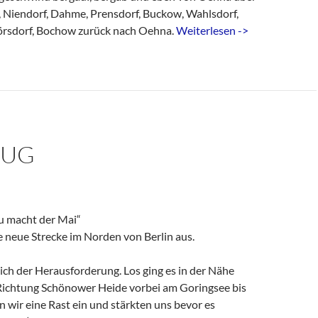
, Niendorf, Dahme, Prensdorf, Buckow, Wahlsdorf,
örsdorf, Bochow zurück nach Oehna.
Weiterlesen ->
LUG
u macht der Mai“
e neue Strecke im Norden von Berlin aus.
sich der Herausforderung. Los ging es in der Nähe
ichtung Schönower Heide vorbei am Goringsee bis
 wir eine Rast ein und stärkten uns bevor es