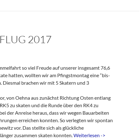
FLUG 2017
mmelfahrt so viel Freude auf unserer insgesamt 76,6
ate hatten, wollten wir am Pfingstmontag eine “bis-
. Diesmal brachen wir mit 5 Skatern und 3
vor, von Oehna aus zunächst Richtung Osten entlang
 RK5 zu skaten und die Runde über den RK4 zu
h bei der Anreise heraus, dass wir wegen Bauarbeiten
rungen erreichen konnten. So verlegten wir spontan
itz vor. Das stellte sich als glückliche
r länger zusammen skaten konnten.
Weiterlesen ->