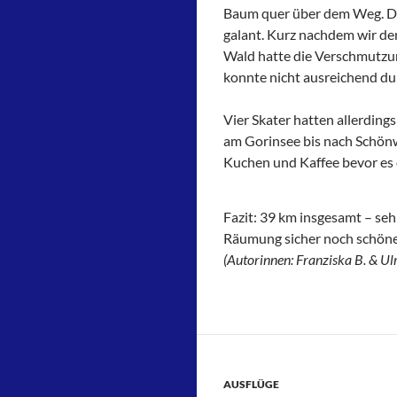
Baum quer über dem Weg. Da
galant. Kurz nachdem wir de
Wald hatte die Verschmutzu
konnte nicht ausreichend du
Vier Skater hatten allerding
am Gorinsee bis nach Schönw
Kuchen und Kaffee bevor es d
Fazit: 39 km insgesamt – seh
Räumung sicher noch schöner
(Autorinnen: Franziska B. & Ulr
AUSFLÜGE