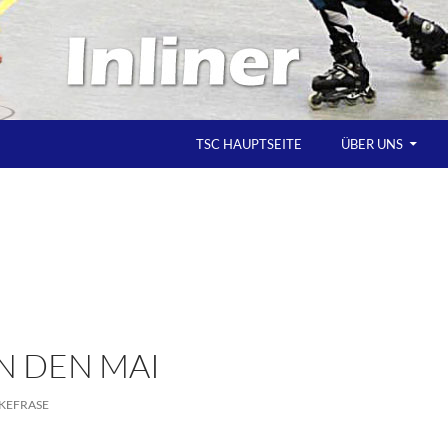
TSC HAUPTSEITE
ÜBER UNS
N DEN MAI
KEFRASE