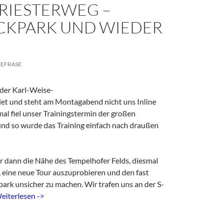
PRIESTERWEG –
CKPARK UND WIEDER
KEFRASE
 der Karl-Weise-
t und steht am Montagabend nicht uns Inline
al fiel unser Trainingstermin der großen
nd so wurde das Training einfach nach draußen
 dann die Nähe des Tempelhofer Felds, diesmal
, eine neue Tour auszuprobieren und den fast
kpark unsicher zu machen. Wir trafen uns an der S-
eiterlesen ->