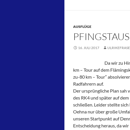
AUSFLÜGE
PFINGSTAUS
16. JULI 2017
ULRIKEFRASE
Da wir zu Hi
km – Tour auf dem Flämingsk
zu-80 km – Tour” absolvieren
Radfahrern auf.
Der ursprüngliche Plan sah 
des RK4 und später auf dem
schließen. Leider stellte sic
Oehna nur über große Umfah
unseren Startpunkt auf Dennew
Entscheidung heraus, da wi