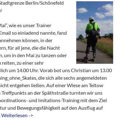
Stadtgrenze Berlin/Schönefeld
r
ai“, wie es unser Trainer
-Email so einladend nannte, fand
 annehmen können, in der
rn, für all jene, die die Nacht
n, um in den Mai zu tanzen oder
 reiten, zu einer sehr
mlich um 14.00 Uhr. Vorab bot uns Christian um 13.00
ning_ohne_Skates, die sich alle sechs angemeldeten
icht entgehen ließen. Auf einer Wiese am Teltow
 Treffpunkts an der Späthstraße turnten wir uns
oordinations- und Imitations-Training mit dem Ziel
tur und Bewegungsfähigkeit auf den Ausflug auf
.
Weiterlesen ->