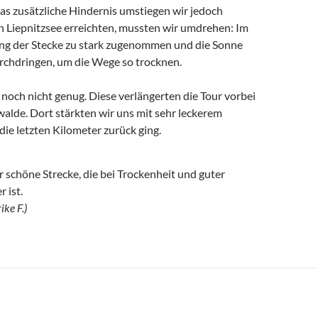
s zusätzliche Hindernis umstiegen wir jedoch
n Liepnitzsee erreichten, mussten wir umdrehen: Im
ng der Stecke zu stark zugenommen und die Sonne
rchdringen, um die Wege so trocknen.
s noch nicht genug. Diese verlängerten die Tour vorbei
alde. Dort stärkten wir uns mit sehr leckerem
ie letzten Kilometer zurück ging.
r schöne Strecke, die bei Trockenheit und guter
 ist.
ike F.)