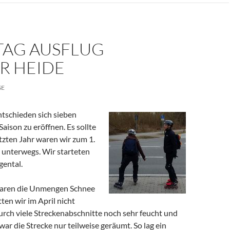
AG AUSFLUG
 HEIDE
SE
ntschieden sich sieben
aison zu eröffnen. Es sollte
tzten Jahr waren wir zum 1.
 unterwegs. Wir starteten
ental.
waren die Unmengen Schnee
en wir im April nicht
urch viele Streckenabschnitte noch sehr feucht und
ar die Strecke nur teilweise geräumt. So lag ein